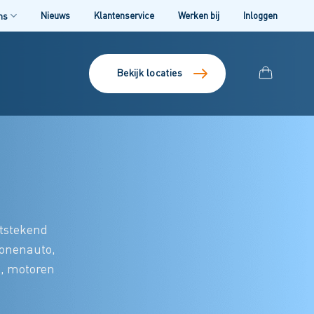
Nieuws
Klantenservice
Werken bij
Inloggen
ns
Bekijk locaties
itstekend
sonenauto,
), motoren