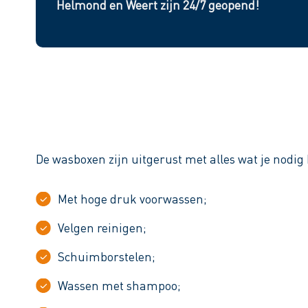
Helmond en Weert zijn 24/7 geopend!
De wasboxen zijn uitgerust met alles wat je nodig 
Met hoge druk voorwassen;
Velgen reinigen;
Schuimborstelen;
Wassen met shampoo;