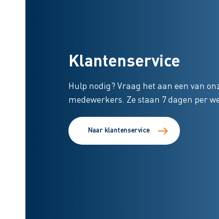
Klantenservice
Hulp nodig? Vraag het aan een van onz
medewerkers. Ze staan 7 dagen per wee
Naar klantenservice