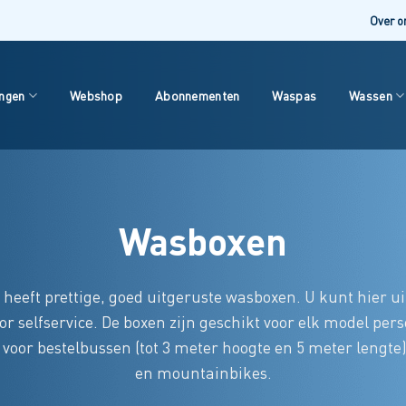
Over o
ingen
Webshop
Abonnementen
Waspas
Wassen
Wasboxen
heeft prettige, goed uitgeruste wasboxen. U kunt hier u
oor selfservice. De boxen zijn geschikt voor elk model per
voor bestelbussen (tot 3 meter hoogte en 5 meter lengte
en mountainbikes.