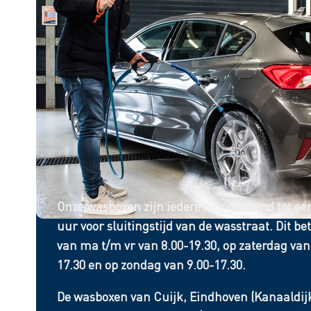
Onze wasboxen zijn iedere dag geopend tot ee
uur voor sluitingstijd van de wasstraat. Dit be
van ma t/m vr van 8.00-19.30, op zaterdag van
17.30 en op zondag van 9.00-17.30.
De wasboxen van Cuijk, Eindhoven (Kanaaldijk