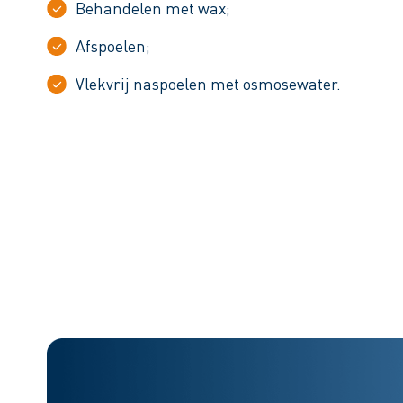
Behandelen met wax;
Afspoelen;
Vlekvrij naspoelen met osmosewater.