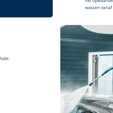
het opwaarder
wassen vanaf 
hebt: