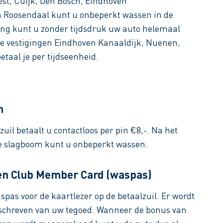
Best, Cuijk, Den Bosch, Eindhoven
Roosendaal kunt u onbeperkt wassen in de
ing kunt u zonder tijdsdruk uw auto helemaal
 de vestigingen Eindhoven Kanaaldijk, Nuenen,
taal je per tijdseenheid.
n
zuil betaalt u contactloos per pin €8,-. Na het
e slagboom kunt u onbeperkt wassen.
en Club Member Card (waspas)
spas voor de kaartlezer op de betaalzuil. Er wordt
schreven van uw tegoed. Wanneer de bonus van